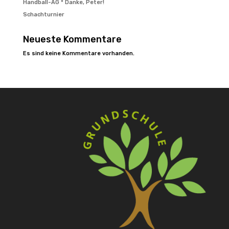
Handball-AG * Danke, Peter!
Schachturnier
Neueste Kommentare
Es sind keine Kommentare vorhanden.