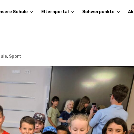
nsere Schule
Elternportal
Schwerpunkte
Ak
ule
,
Sport