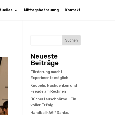
tuelles
Mittagsbetreuung
Kontakt
Suchen
Neueste
Beiträge
Förderung macht
Experimente möglich
Knobeln, Nachdenken und
Freude am Rechnen
Büchertauschbörse – Ein
voller Erfolg!
Handball-AG * Danke,