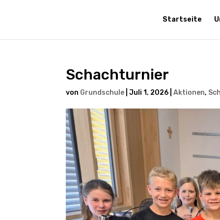
Startseite
U
Schachturnier
von
Grundschule
|
Juli 1, 2026
|
Aktionen
,
Sch