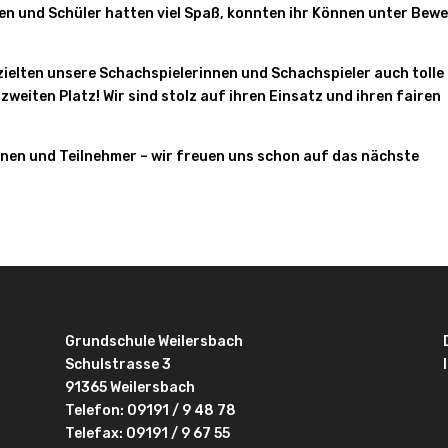
nen und Schüler hatten viel Spaß, konnten ihr Können unter Bewe
ielten unsere Schachspielerinnen und Schachspieler auch tolle
weiten Platz! Wir sind stolz auf ihren Einsatz und ihren fairen
nnen und Teilnehmer – wir freuen uns schon auf das nächste
Grundschule Weilersbach
Schulstrasse 3
91365 Weilersbach
Telefon:
09191 / 9 48 78
Telefax: 09191 / 9 67 55