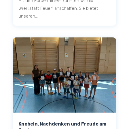
Mit den Fördermitteln konnten wir die
„Werkstatt Feuer“ anschaffen. Sie bietet
unseren...
Knobeln, Nachdenken und Freude am