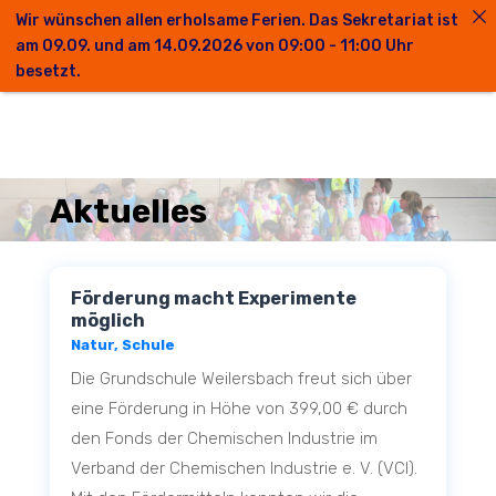
Wir wünschen allen erholsame Ferien. Das Sekretariat ist
am 09.09. und am 14.09.2026 von 09:00 - 11:00 Uhr
besetzt.
Aktuelles
Förderung macht Experimente
möglich
Natur
,
Schule
Die Grundschule Weilersbach freut sich über
eine Förderung in Höhe von 399,00 € durch
den Fonds der Chemischen Industrie im
Verband der Chemischen Industrie e. V. (VCI).