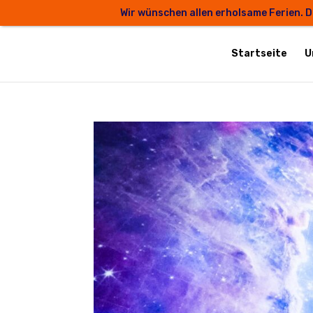
Wir wünschen allen erholsame Ferien. D
Startseite
U