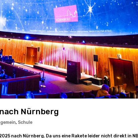
m nach Nürnberg
lgemein
,
Schule
025 nach Nürnberg. Da uns eine Rakete leider nicht direkt in N