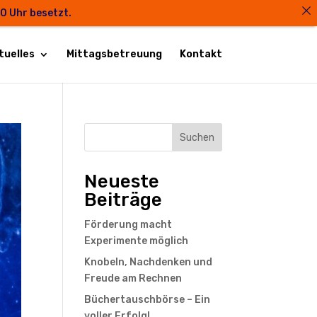
00 Uhr besetzt.
tuelles
Mittagsbetreuung
Kontakt
Suchen
Neueste
Beiträge
Förderung macht
Experimente möglich
Knobeln, Nachdenken und
Freude am Rechnen
Büchertauschbörse – Ein
voller Erfolg!