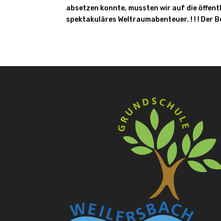
absetzen konnte, mussten wir auf die öffent
spektakuläres Weltraumabenteuer. ! ! ! Der B