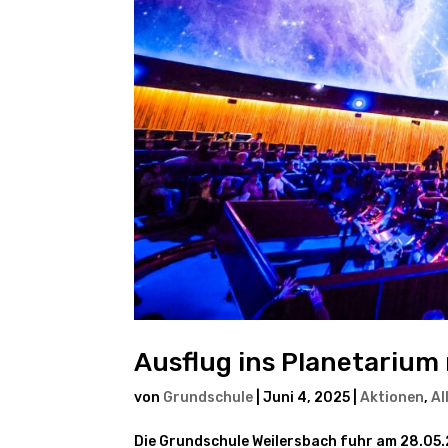
Ausflug ins Planetariu
von
Grundschule
|
Juni 4, 2025
|
Aktionen
,
Al
Die Grundschule Weilersbach fuhr am 28.05.2