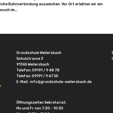
liche Bahnverbindung ausweichen. Vor Ort erlebten wir ein
esuch im...
Grundschule Weilersbach
Schulstrasse 3
91365 Weilersbach
Telefon:
09191 / 9 48 78
Telefax: 09191 / 9 67 55
E-Mail:
info@grundschule-weilersbach.de
Öffnungszeiten Sekretariat:
Mo und Fr von 7:30 - 10:30