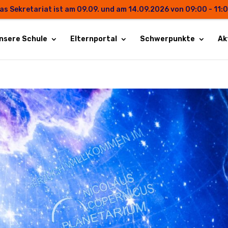
as Sekretariat ist am 09.09. und am 14.09.2026 von 09:00 - 11:
nsere Schule
Elternportal
Schwerpunkte
Ak