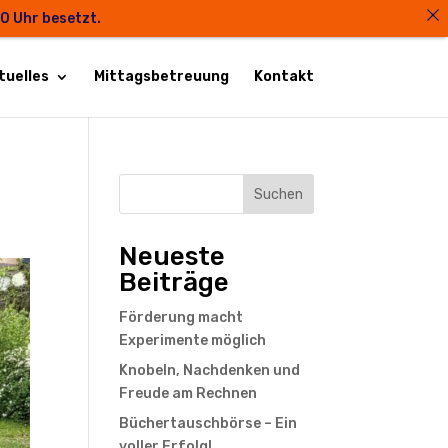
00 Uhr besetzt.
tuelles
Mittagsbetreuung
Kontakt
Suchen
Neueste
Beiträge
Förderung macht
Experimente möglich
Knobeln, Nachdenken und
Freude am Rechnen
Büchertauschbörse – Ein
voller Erfolg!