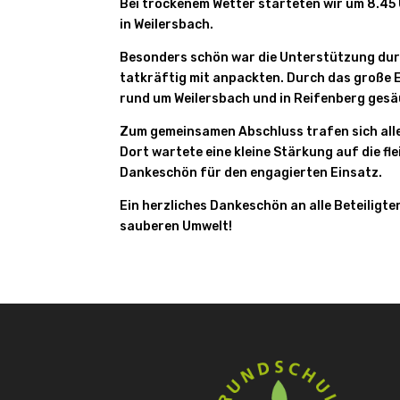
Bei trockenem Wetter starteten wir um 8.4
in Weilersbach.
Besonders schön war die Unterstützung durc
tatkräftig mit anpackten. Durch das große 
rund um Weilersbach und in Reifenberg ges
Zum gemeinsamen Abschluss trafen sich alle
Dort wartete eine kleine Stärkung auf die fl
Dankeschön für den engagierten Einsatz.
Ein herzliches Dankeschön an alle Beteiligt
sauberen Umwelt!