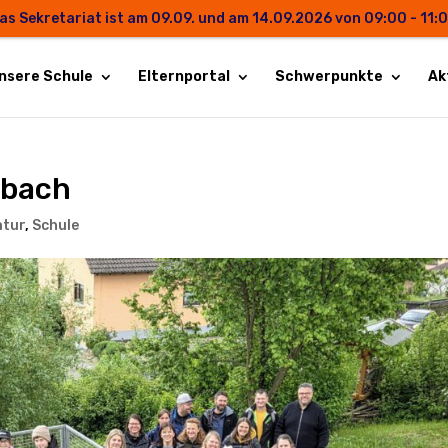
as Sekretariat ist am 09.09. und am 14.09.2026 von 09:00 - 11:
nsere Schule
Elternportal
Schwerpunkte
Ak
sbach
atur
,
Schule