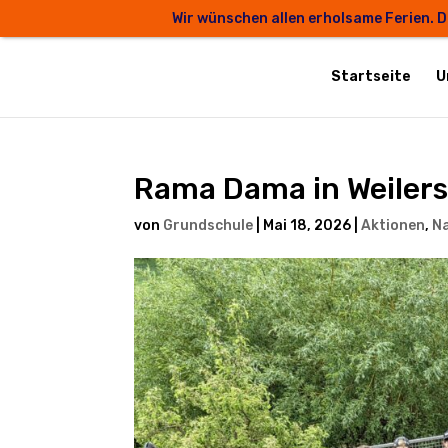
Wir wünschen allen erholsame Ferien. D
Startseite
U
Rama Dama in Weiler
von
Grundschule
|
Mai 18, 2026
|
Aktionen
,
N