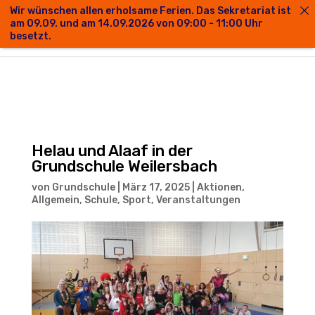
Wir wünschen allen erholsame Ferien. Das Sekretariat ist
am 09.09. und am 14.09.2026 von 09:00 - 11:00 Uhr
besetzt.
Helau und Alaaf in der
Grundschule Weilersbach
von
Grundschule
|
März 17, 2025
|
Aktionen
,
Allgemein
,
Schule
,
Sport
,
Veranstaltungen