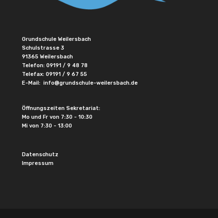
Grundschule Weilersbach
Schulstrasse 3
91365 Weilersbach
Telefon:
09191 / 9 48 78
Telefax: 09191 / 9 67 55
E-Mail:
info@grundschule-weilersbach.de
Öffnungszeiten Sekretariat:
Mo und Fr von 7:30 - 10:30
Mi von 7:30 - 13:00
Datenschutz
Impressum