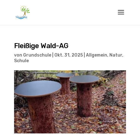
Fleißige Wald-AG
von
Grundschule
|
Okt. 31, 2025
|
Allgemein
,
Natur
,
Schule