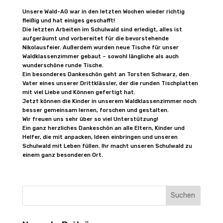
Unsere Wald-AG war in den letzten Wochen wieder richtig
fleißig und hat einiges geschafft!
Die letzten Arbeiten im Schulwald sind erledigt, alles ist
aufgeräumt und vorbereitet für die bevorstehende
Nikolausfeier. Außerdem wurden neue Tische für unser
Waldklassenzimmer gebaut – sowohl längliche als auch
wunderschöne runde Tische.
Ein besonderes Dankeschön geht an Torsten Schwarz, den
Vater eines unserer Drittklässler, der die runden Tischplatten
mit viel Liebe und Können gefertigt hat.
Jetzt können die Kinder in unserem Waldklassenzimmer noch
besser gemeinsam lernen, forschen und gestalten.
Wir freuen uns sehr über so viel Unterstützung!
Ein ganz herzliches Dankeschön an alle Eltern, Kinder und
Helfer, die mit anpacken, Ideen einbringen und unseren
Schulwald mit Leben füllen. Ihr macht unseren Schulwald zu
einem ganz besonderen Ort.
Suchen