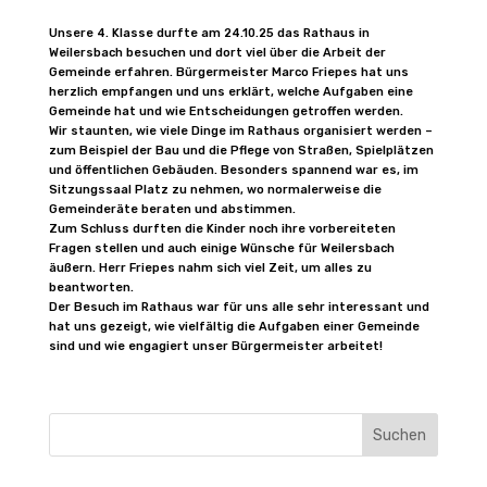
Unsere 4. Klasse durfte am 24.10.25 das Rathaus in
Weilersbach besuchen und dort viel über die Arbeit der
Gemeinde erfahren. Bürgermeister Marco Friepes hat uns
herzlich empfangen und uns erklärt, welche Aufgaben eine
Gemeinde hat und wie Entscheidungen getroffen werden.
Wir staunten, wie viele Dinge im Rathaus organisiert werden –
zum Beispiel der Bau und die Pflege von Straßen, Spielplätzen
und öffentlichen Gebäuden. Besonders spannend war es, im
Sitzungssaal Platz zu nehmen, wo normalerweise die
Gemeinderäte beraten und abstimmen.
Zum Schluss durften die Kinder noch ihre vorbereiteten
Fragen stellen und auch einige Wünsche für Weilersbach
äußern. Herr Friepes nahm sich viel Zeit, um alles zu
beantworten.
Der Besuch im Rathaus war für uns alle sehr interessant und
hat uns gezeigt, wie vielfältig die Aufgaben einer Gemeinde
sind und wie engagiert unser Bürgermeister arbeitet!
Suchen