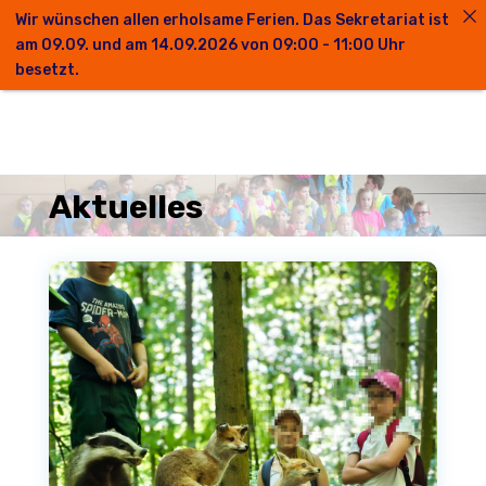
Wir wünschen allen erholsame Ferien. Das Sekretariat ist
am 09.09. und am 14.09.2026 von 09:00 - 11:00 Uhr
besetzt.
Aktuelles